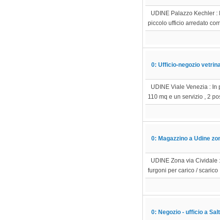
UDINE Palazzo Kechler : N
piccolo ufficio arredato co
0: Ufficio-negozio vetrin
UDINE Viale Venezia : In po
110 mq e un servizio , 2 po
0: Magazzino a Udine zon
UDINE Zona via Cividale : 
furgoni per carico / scarico 
0: Negozio - ufficio a Sal