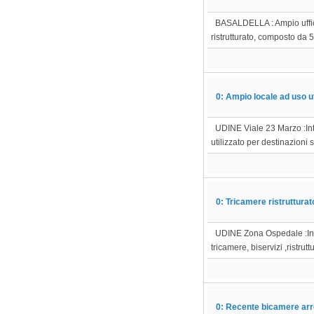
BASALDELLA : Ampio uffici
ristrutturato, composto da 5
0: Ampio locale ad uso uf
UDINE Viale 23 Marzo :Inte
utilizzato per destinazioni 
0: Tricamere ristruttura
UDINE Zona Ospedale :In c
tricamere, biservizi ,ristrut
0: Recente bicamere arr