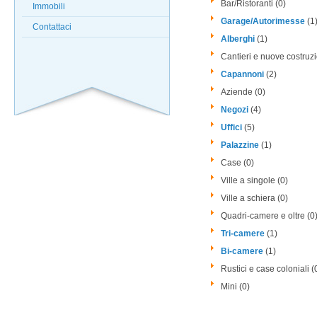
Bar/Ristoranti (0)
Immobili
Garage/Autorimesse
(1
Contattaci
Alberghi
(1)
Cantieri e nuove costruzi
Capannoni
(2)
Aziende (0)
Negozi
(4)
Uffici
(5)
Palazzine
(1)
Case (0)
Ville a singole (0)
Ville a schiera (0)
Quadri-camere e oltre (0
Tri-camere
(1)
Bi-camere
(1)
Rustici e case coloniali (
Mini (0)