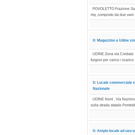
POVOLETTO Frazione Salt :
mq ,composto da due vani +
0: Magazzino a Udine zon
UDINE Zona via Cividale : 
furgoni per carico / scarico 
0: Locale commerciale vet
Nazionale
UDINE Nord , Via Nazionale 
sulla strada statale Pontebba
0: Ampio locale ad uso uf