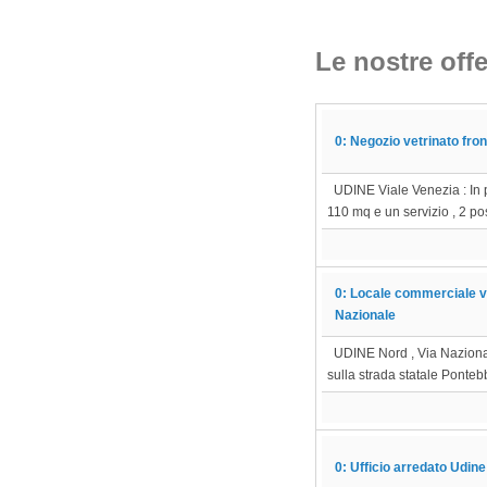
Le nostre offe
0: Negozio vetrinato fro
UDINE Viale Venezia : In po
110 mq e un servizio , 2 po
0: Locale commerciale vet
Nazionale
UDINE Nord , Via Nazionale 
sulla strada statale Ponteb
0: Ufficio arredato Udin